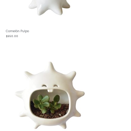
Comelón Pulpo
$
650.00