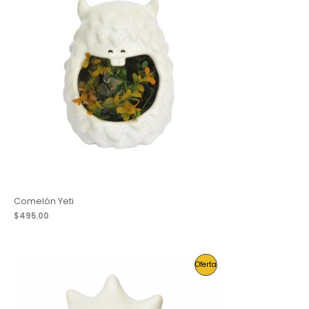
Comelón Yeti
$
495.00
Producto
Oferta
En
Oferta