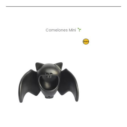
Comelones Mini
Producto
Oferta
En
Oferta