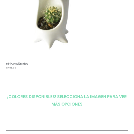
Mini Comelón Pulpo
$
495.00
¡COLORES DISPONIBLES! SELECCIONA LA IMAGEN PARA VER
MÁS OPCIONES