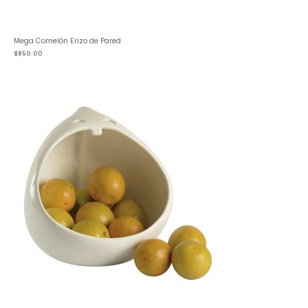
Mega Comelón Erizo de Pared
$
850.00