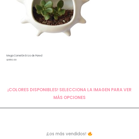
Mega Comelón Erizo de Pared
$
850.00
¡COLORES DISPONIBLES! SELECCIONA LA IMAGEN PARA VER
MÁS OPCIONES
¡Los más vendidos!