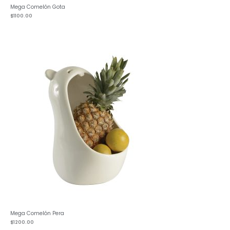
Mega Comelón Gota
$
1100.00
Mega Comelón Pera
$
1200.00