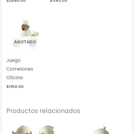
$
2690.00
$
1140.00
AGOTADO
Juego
Comelones
Oficina
$
1150.00
Productos relacionados