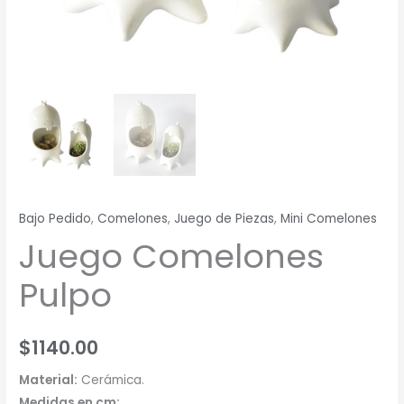
Bajo Pedido
,
Comelones
,
Juego de Piezas
,
Mini Comelones
Juego Comelones
Pulpo
$
1140.00
Material:
Cerámica.
Medidas en cm: