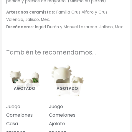
pedido y precios de mayoreo. (Minimo 50 piezas)
Artesanos ceramistas:
Familia Cruz Alfaro y Cruz
Valencia, Jalisco, Mex.
Diseñadores:
Ingrid Durán y Manuel Lazareno. Jalisco, Mex.
También te recomendamos…
AGOTADO
AGOTADO
Juego
Juego
Comelones
Comelones
Casa
Ajolote