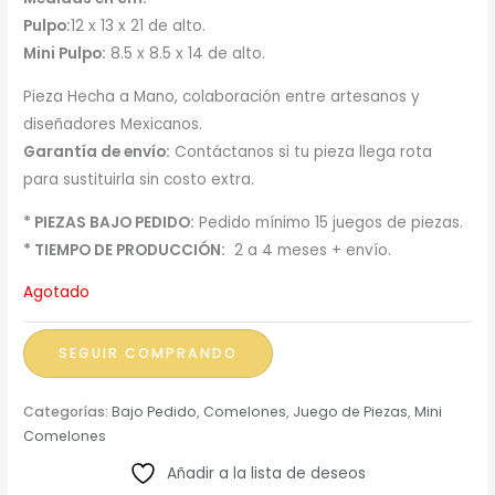
Pulpo:
12 x 13 x 21 de alto.
Mini Pulpo:
8.5 x 8.5 x 14 de alto.
Pieza Hecha a Mano, colaboración entre artesanos y
diseñadores Mexicanos.
Garantía de envío:
Contáctanos si tu pieza llega rota
para sustituirla sin costo extra.
* PIEZAS BAJO PEDIDO:
Pedido mínimo 15 juegos de piezas.
* TIEMPO DE PRODUCCIÓN:
2 a 4 meses + envío.
Agotado
SEGUIR COMPRANDO
Categorías:
Bajo Pedido
,
Comelones
,
Juego de Piezas
,
Mini
Comelones
Añadir a la lista de deseos