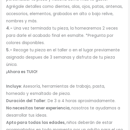
Agrégale detalles como dientes, alas, ojos, patas, antenas,
accesorios, elementos, grabados en alto o bajo relive,
nombres y más.
4.-
Una vez terminada tu pieza, la hornearemos 2 veces
para darle el acabado final en esmalte. *Pregunta por
colores disponibles.
5.-
Recoge tu pieza en el taller o en el lugar previamente
asignado despues de 3 semanas y disfruta de tu pieza
única.
¡Ahora es TUIO!
Incluye:
Asesoría, herramientas de trabajo, pasta,
horneado y esmaltado de pieza.
Duración del Taller:
De 3 a 4 horas aproximadamente.
No necesitas tener experiencia,
nosotros te ayudamos a
desarrollar tus ideas.
Apto para todas las edades,
niños deberán de estar
acompañados en todo momento por un adulto para el uso