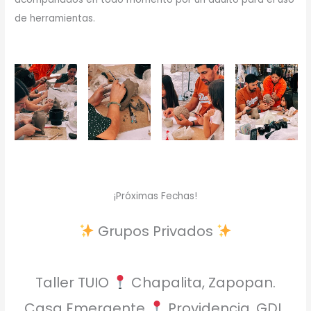
de herramientas.
¡Próximas Fechas!
Grupos Privados
Taller TUIO
Chapalita, Zapopan.
Casa Emergente
Providencia, GDL.