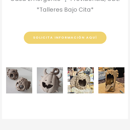
*Talleres Bajo Cita*
SOLICITA INFORMACIÓN AQUÍ
Comelón
Calavera
Calabaza
Ajolote
Yeti