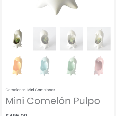
Comelones
,
Mini Comelones
Mini Comelón Pulpo
$
495.00