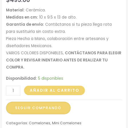
Material:
Cerámica.
Medidas en cm:
10 x 9.5 x 13 de alto.
Garantía de envío:
Contáctanos si tu pieza llega rota
para sustituirla sin costo extra.
Pieza Hecha a Mano, colaboración entre artesanos y
diseñadores Mexicanos.
VARIOS COLORES DISPONIBLES,
CONTÁCTANOS PARA ELEGIR
COLOR Y REVISAR INENTARIO ANTES DE REALIZAR TU
COMPRA.
Disponibilidad:
5 disponibles
Mini
AÑADIR AL CARRITO
Comelón
Pulpo
SEGUIR COMPRANDO
cantidad
Categorías:
Comelones
,
Mini Comelones