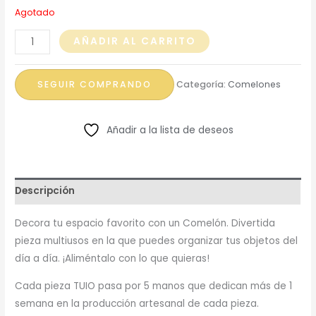
Agotado
Comelón
AÑADIR AL CARRITO
Gota
cantidad
SEGUIR COMPRANDO
Categoría:
Comelones
Añadir a la lista de deseos
Descripción
Decora tu espacio favorito con un Comelón. Divertida
pieza multiusos en la que puedes organizar tus objetos del
día a día. ¡Aliméntalo con lo que quieras!
Cada pieza TUIO pasa por 5 manos que dedican más de 1
semana en la producción artesanal de cada pieza.