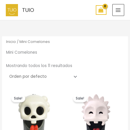
Ir
TUIO
al
contenido
Inicio
/ Mini Comelones
Mini Comelones
Mostrando todos los 11 resultados
Sale!
Sale!