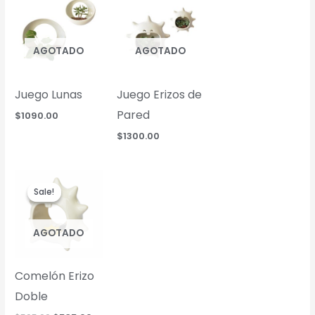
AGOTADO
AGOTADO
Juego Lunas
Juego Erizos de
Pared
$
1090.00
$
1300.00
Sale!
Sale!
AGOTADO
Comelón Erizo
Doble