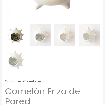
Colgantes
,
Comelones
Comelón Erizo de
Pared