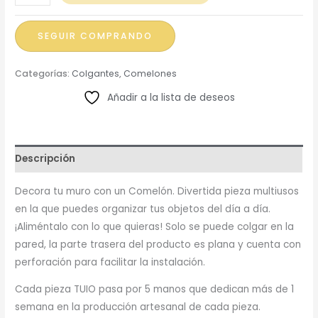
Erizo
de
SEGUIR COMPRANDO
Pared
cantidad
Categorías:
Colgantes
,
Comelones
Añadir a la lista de deseos
Descripción
Decora tu muro con un Comelón. Divertida pieza multiusos
en la que puedes organizar tus objetos del día a día.
¡Aliméntalo con lo que quieras! Solo se puede colgar en la
pared, la parte trasera del producto es plana y cuenta con
perforación para facilitar la instalación.
Cada pieza TUIO pasa por 5 manos que dedican más de 1
semana en la producción artesanal de cada pieza.