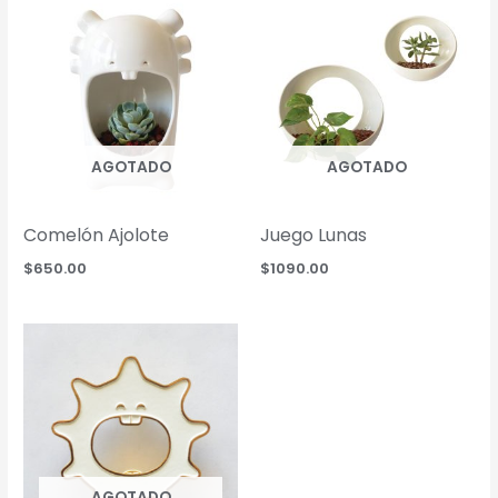
AGOTADO
AGOTADO
Comelón Ajolote
Juego Lunas
$
650.00
$
1090.00
AGOTADO