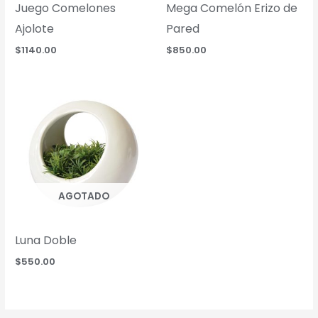
Juego Comelones
Mega Comelón Erizo de
Ajolote
Pared
$
1140.00
$
850.00
AGOTADO
Luna Doble
$
550.00