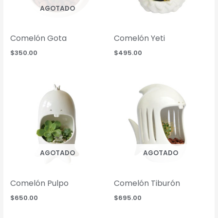
AGOTADO
Comelón Gota
Comelón Yeti
$
350.00
$
495.00
AGOTADO
AGOTADO
Comelón Pulpo
Comelón Tiburón
$
650.00
$
695.00