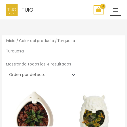
Ir
TUIO
al
contenido
Inicio
/ Color del producto / Turquesa
Turquesa
Mostrando todos los 4 resultados