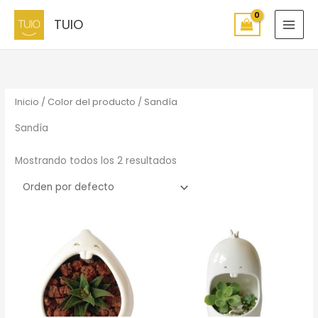
Ir
TUIO
al
contenido
Inicio
/ Color del producto / Sandía
Sandía
Mostrando todos los 2 resultados