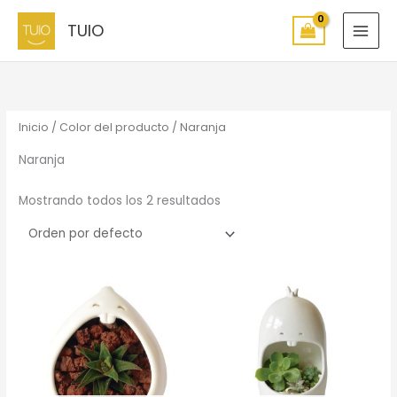
Ir
TUIO
al
contenido
Inicio
/ Color del producto / Naranja
Naranja
Mostrando todos los 2 resultados